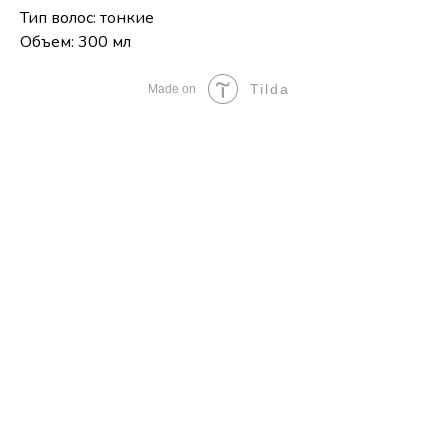
Тип волос: тонкие
Объем: 300 мл
Tilda
Made on