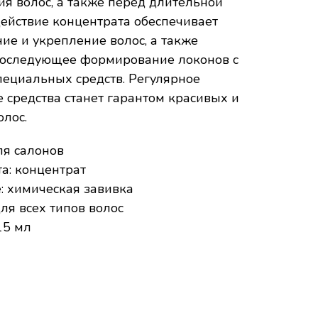
я волос, а также перед длительной
Действие концентрата обеспечивает
ие и укрепление волос, а также
последующее формирование локонов с
ециальных средств. Регулярное
 средства станет гарантом красивых и
олос.
ля салонов
а: концентрат
: химическая завивка
для всех типов волос
15 мл