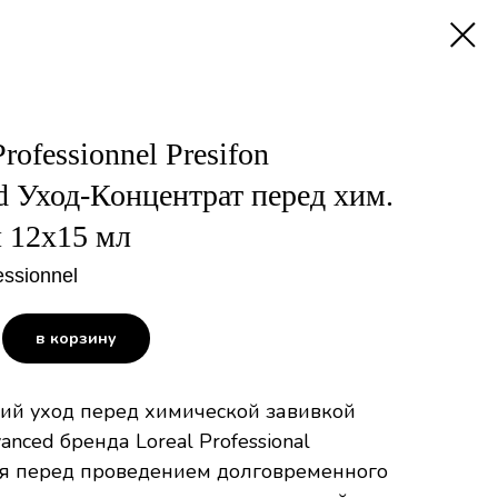
rofessionnel Presifon
d Уход-Концентрат перед хим.
й 12х15 мл
essionnel
в корзину
 уход перед химической завивкой
vanced бренда Loreal Professional
я перед проведением долговременного