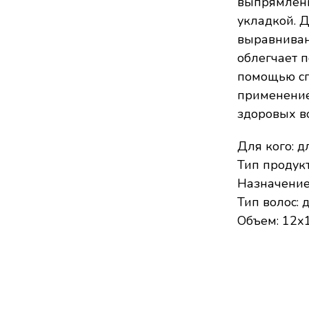
выпрямлени
укладкой. 
выравниван
облегчает 
помощью сп
применение
здоровых в
Для кого: д
Тип продукт
Назначение
Тип волос: 
Объем: 12х