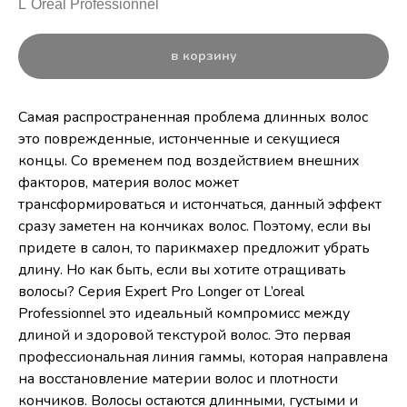
L`Oreal Professionnel
в корзину
Самая распространенная проблема длинных волос
это поврежденные, истонченные и секущиеся
концы. Со временем под воздействием внешних
факторов, материя волос может
трансформироваться и истончаться, данный эффект
сразу заметен на кончиках волос. Поэтому, если вы
придете в салон, то парикмахер предложит убрать
длину. Но как быть, если вы хотите отращивать
волосы? Серия Expert Pro Longer от L’oreal
Professionnel это идеальный компромисс между
длиной и здоровой текстурой волос. Это первая
профессиональная линия гаммы, которая направлена
на восстановление материи волос и плотности
кончиков. Волосы остаются длинными, густыми и