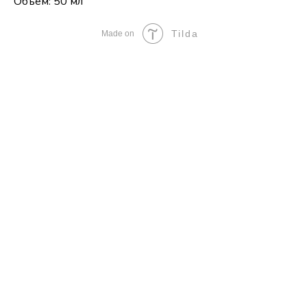
Объем: 50 мл
Tilda
Made on