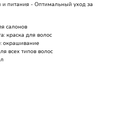
 и питания - Оптимальный уход за
ля салонов
а: краска для волос
: окрашивание
для всех типов волос
мл