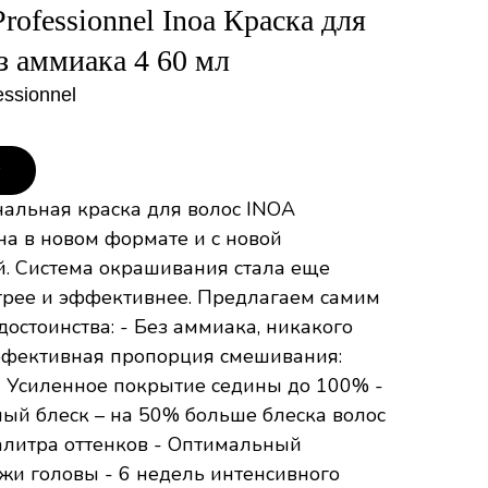
Professionnel Inoa Краска для
з аммиака 4 60 мл
essionnel
у
альная краска для волос INOA
на в новом формате и с новой
й. Система окрашивания стала еще
трее и эффективнее. Предлагаем самим
достоинства: - Без аммиака, никакого
ффективная пропорция смешивания:
 Усиленное покрытие седины до 100% -
ый блеск – на 50% больше блеска волос
палитра оттенков - Оптимальный
жи головы - 6 недель интенсивного