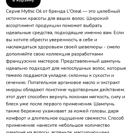
в корзину
Серия Mythic Oil от бренда L'Oreal — это целебный
источник красоты для ваших волос. Широкий
ассортимент продукции поможет выбрать
идеальные средства, подходящие именно вам. Если
вы хотите обрести уверенность в себе и
наслаждаться здоровьем своей шевелюры - смело
дополняйте свою коллекция разработками
французских мастеров. Представленный шампунь
идеально подходит для непослушных волос, которые
тяжело поддаются укладке, склонны к сухости и
сечению. Питательное аргановое масло и экстракт
мирры обладают поистине чудотворным действием:
этот дует способен вернуть локонам мягкость, силу и
блеск уже после первого применения. Шампунь
также бережно ухаживает за кожей головы, даря
комфорт и длительное ощущение свежести. Способ
применения: нанесите небольшое количество
шампуня на волосы, вспеньте, массирующими