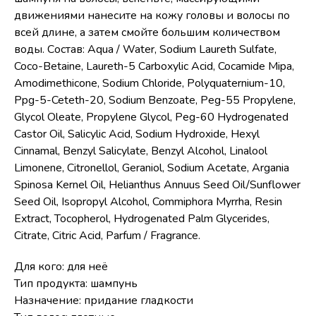
движениями нанесите на кожу головы и волосы по
всей длине, а затем смойте большим количеством
воды. Состав: Aqua / Water, Sodium Laureth Sulfate,
Coco-Betaine, Laureth-5 Carboxylic Acid, Cocamide Mipa,
Amodimethicone, Sodium Chloride, Polyquaternium-10,
Ppg-5-Ceteth-20, Sodium Benzoate, Peg-55 Propylene,
Glycol Oleate, Propylene Glycol, Peg-60 Hydrogenated
Castor Oil, Salicylic Acid, Sodium Hydroxide, Hexyl
Cinnamal, Benzyl Salicylate, Benzyl Alcohol, Linalool
Limonene, Citronellol, Geraniol, Sodium Acetate, Argania
Spinosa Kernel Oil, Helianthus Annuus Seed Oil/Sunflower
Seed Oil, Isopropyl Alcohol, Commiphora Myrrha, Resin
Extract, Tocopherol, Hydrogenated Palm Glycerides,
Citrate, Citric Acid, Parfum / Fragrance.
Для кого: для неё
Тип продукта: шампунь
Назначение: придание гладкости