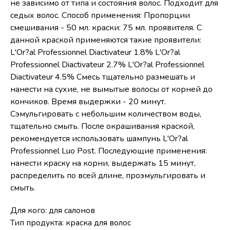
не зависимо от типа и состояния волос. Подходит для
седых волос. Способ применения: Пропорции
смешивания - 50 мл. краски: 75 мл. проявителя. С
данной краской применяются такие проявители:
L'Or?al Professionnel Diactivateur 1.8% L'Or?al
Professionnel Diactivateur 2.7% L'Or?al Professionnel
Diactivateur 4.5% Смесь тщательно размешать и
нанести на сухие, не вымытые волосы от корней до
кончиков. Время выдержки - 20 минут.
Сэмульгировать с небольшим количеством воды,
тщательно смыть. После окрашивания краской,
рекомендуется использовать шампунь L'Or?al
Professionnel Luo Post. Последующие применения:
нанести краску на корни, выдержать 15 минут,
распределить по всей длине, проэмульгировать и
смыть.
Для кого: для салонов
Тип продукта: краска для волос