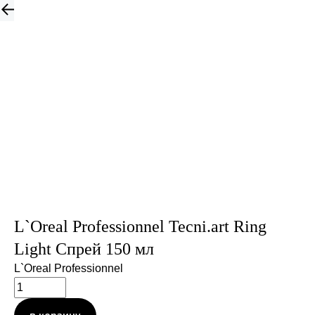
L`Oreal Professionnel Tecni.art Ring
Light Спрей 150 мл
L`Oreal Professionnel