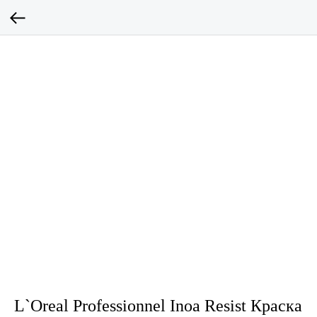
L`Oreal Professionnel Inoa Resist Краска