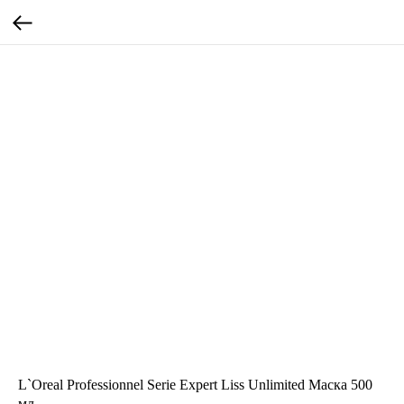
L`Oreal Professionnel Serie Expert Liss Unlimited Маска 500
мл