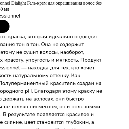
ionnel Dialight Гель-крем для окрашивания волос без
50 мл
essionnel
у
 это краска, которая идеально подходит
ания тон в тон. Она не содержит
этому не сушит волосы, наоборот,
х красоту, упругость и мягкость. Продукт
essionnel — находка для тех, кто хочет
ость натуральному оттенку. Как
 Полуперманентный краситель создан на
ородного рН. Благодаря этому краску не
 держать на волосах, они быстро
я не только пигментом, но и полезными
 В результате появляется красивое и
е сияние, цвет становится глубоким, а