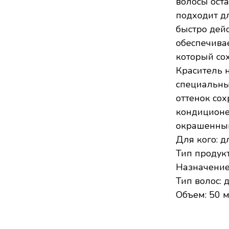
волосы оста
подходит дл
быстро дейс
обеспечива
который сох
Краситель 
специальны
оттенок со
кондиционе
окрашенным
Для кого: д
Тип продукт
Назначение
Тип волос: 
Объем: 50 