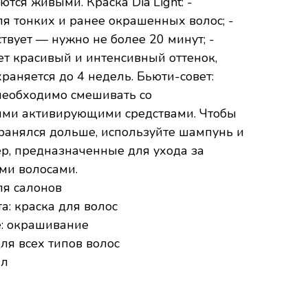
ются живыми. Краска Dia Light: -
я тонких и ранее окрашенных волос; -
твует — нужно не более 20 минут; -
ет красивый и интенсивный оттенок,
раняется до 4 недель. Бьюти-совет:
необходимо смешивать со
ми активирующими средствами. Чтобы
хранялся дольше, используйте шампунь и
р, предназначенные для ухода за
и волосами.
ля салонов
а: краска для волос
: окрашивание
для всех типов волос
мл