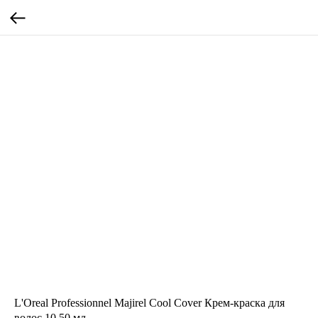
L'Oreal Professionnel Majirel Cool Cover Крем-краска для
волос 10 50 мл