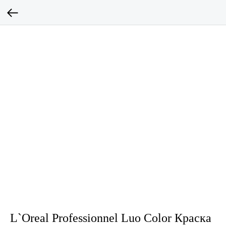
L`Oreal Professionnel Luo Color Краска