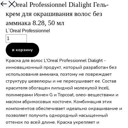
L`Oreal Professionnel Dialight Гель-
крем для окрашивания волос без
аммиака 8.28, 50 мл
L`Oreal Professionnel
в корзину
Краска для волос L'Oreal Professionnel Dialight -
инновационный продукт, который разработан без
использования аммиака, поэтому не повреждает
структуру шевелюры и не пересушивает ее. Состав
красителя обогащен липидной молекулой Incell,
полимерами Ионен G и Topсoat, олео-веществами и
маслом абрикосовых косточек. Комбинация этих
компонентов обеспечивает идеально окрашивание и
позволяет получить однородный насыщенный
оттенок по всей длине. Краска укрепляет и