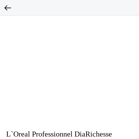
L`Oreal Professionnel DiaRichesse