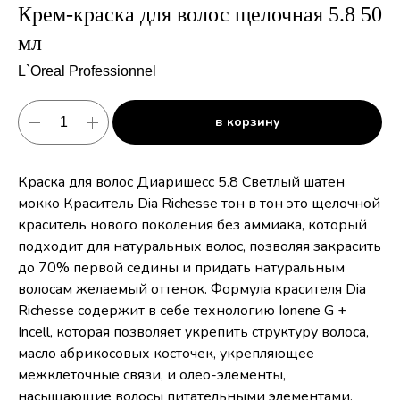
Крем-краска для волос щелочная 5.8 50
мл
L`Oreal Professionnel
в корзину
Краска для волос Диаришесс 5.8 Светлый шатен
мокко Краситель Dia Richesse тон в тон это щелочной
краситель нового поколения без аммиака, который
подходит для натуральных волос, позволяя закрасить
до 70% первой седины и придать натуральным
волосам желаемый оттенок. Формула красителя Dia
Richesse содержит в себе технологию Ionene G +
Incell, которая позволяет укрепить структуру волоса,
масло абрикосовых косточек, укрепляющее
межклеточные связи, и олео-элементы,
насыщающие волосы питательными элементами.