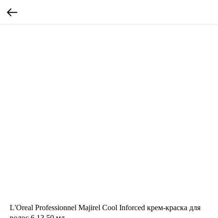
L'Oreal Professionnel Majirel Cool Inforced крем-краска для
волос 6.13 50 мл