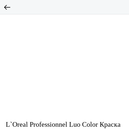
L`Oreal Professionnel Luo Color Краска