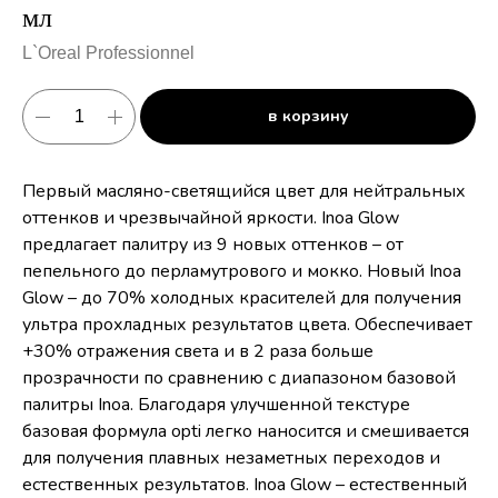
мл
L`Oreal Professionnel
в корзину
Первый масляно-светящийся цвет для нейтральных
оттенков и чрезвычайной яркости. Inoa Glow
предлагает палитру из 9 новых оттенков – от
пепельного до перламутрового и мокко. Новый Inoa
Glow – до 70% холодных красителей для получения
ультра прохладных результатов цвета. Обеспечивает
+30% отражения света и в 2 раза больше
прозрачности по сравнению с диапазоном базовой
палитры Inoa. Благодаря улучшенной текстуре
базовая формула opti легко наносится и смешивается
для получения плавных незаметных переходов и
естественных результатов. Inoa Glow – естественный