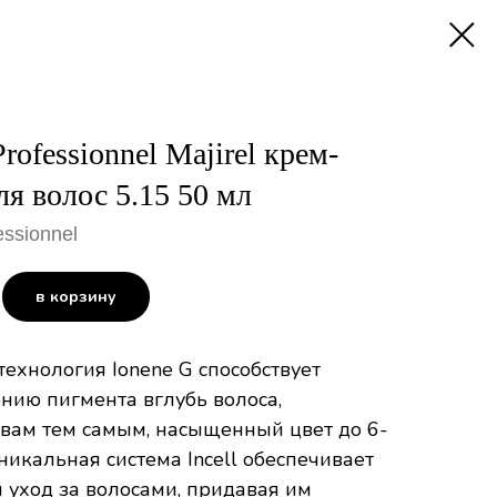
Professionnel Majirel крем-
ля волос 5.15 50 мл
essionnel
в корзину
ехнология Ionеne G способствует
нию пигмента вглубь волоса,
 вам тем самым, насыщенный цвет до 6-
никальная система Incell обеспечивает
 уход за волосами, придавая им