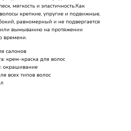
еск, мягкость и эластичность.Как
 волосы крепкие, упругие и подвижные,
убокий, равномерный и не подвергается
 или вымыванию на протяжении
о времени.
ля салонов
а: крем-краска для волос
: окрашивание
для всех типов волос
мл