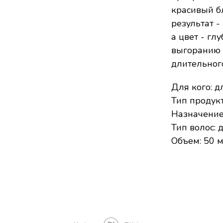
красивый бл
результат -
а цвет - гл
выгоранию
длительног
Для кого: д
Тип продукт
Назначение
Тип волос: 
Объем: 50 