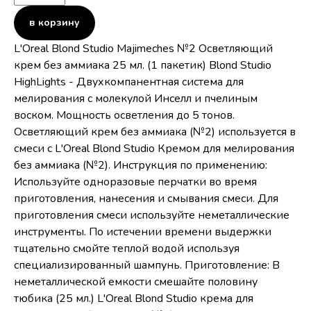
в корзину
L'Oreal Blond Studio Majimeches №2 Осветляющий
крем без аммиака 25 мл. (1 пакетик) Blond Studio
HighLights - Двухкомпанентная система для
мелирования с молекулой Инселл и пчелиным
воском. Мощность осветления до 5 тонов.
Осветляющий крем без аммиака (№2) используется в
смеси с L'Oreal Blond Studio Кремом для мелирования
без аммиака (№2). Инструкция по применению:
Используйте одноразовые перчатки во время
приготовления, нанесения и смывания смеси. Для
приготовления смеси используйте неметаллические
инструменты. По истечении времени выдержки
тщательно смойте теплой водой используя
специализированный шампунь. Приготовление: В
неметаллической емкости смешайте половину
тюбика (25 мл.) L'Oreal Blond Studio крема для