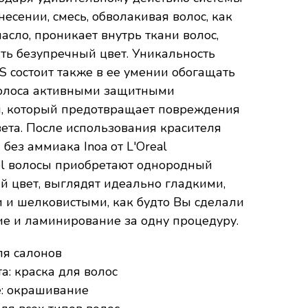
есении, смесь, обволакивая волос, как
сло, проникает внутрь ткани волос,
ать безупречный цвет. Уникальность
S состоит также в ее умении обогащать
волоса активными защитными
, который предотвращает повреждения
вета. После использования красителя
без аммиака Inoa от L'Oreal
nel волосы приобретают однородный
 цвет, выглядят идеально гладкими,
 и шелковистыми, как будто Вы сделали
е и ламинирование за одну процедуру.
ля салонов
а: краска для волос
: окрашивание