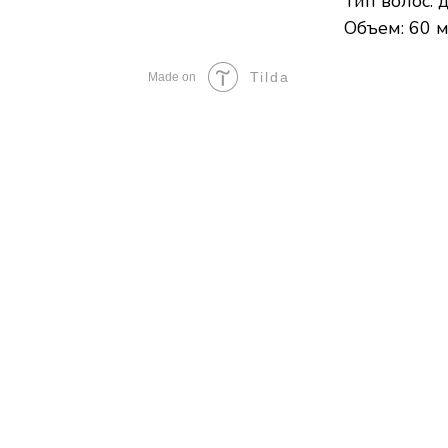
Тип волос: 
Объем: 60 
Tilda
Made on