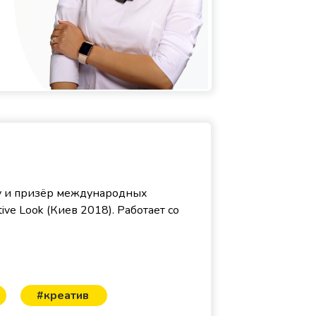
у и призёр международных
ve Look (Киев 2018). Работает со
#креатив