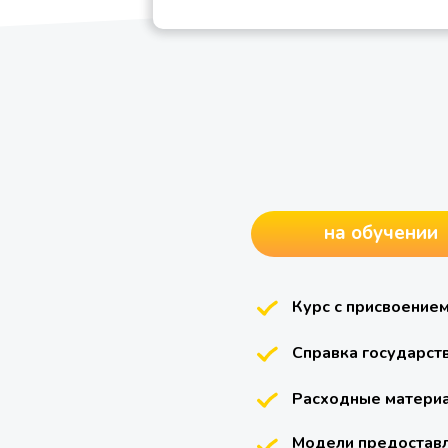
на обучении
Курс с присвоением
Справка государст
Расходные матери
Модели предостав