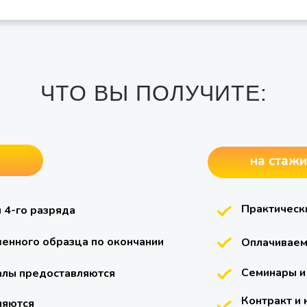
ЧТО ВЫ ПОЛУЧИТЕ:
на стаж
Практическ
 4-го разряда
венного образца по окончании
Оплачиваем
Семинары и 
алы предоставляются
Контракт и
ляются