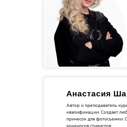
Анастасия Ш
Автор и преподаватель кур
квалификации. Создает люб
причесок для фотосъемки.
конкурсов стилистов.