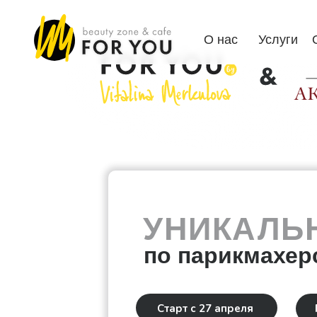
О нас
О нас
Услуги
Услуги
От
УНИКАЛЬ
по парикмахер
Старт с 27 апреля