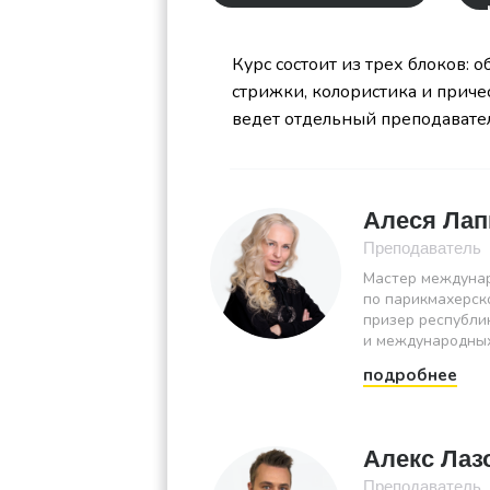
Курс состоит из трех блоков: 
стрижки, колористика и приче
ведет отдельный преподавате
Алеся Лап
Преподаватель
Мастер междунар
по парикмахерско
призер республи
и международны
подробнее
Алекс Лаз
Преподаватель