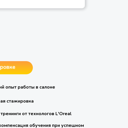
ировке
ий опыт работы в салоне
ая стажировка
тренинги от технологов L'Oreal
 компенсация обучения при успешном