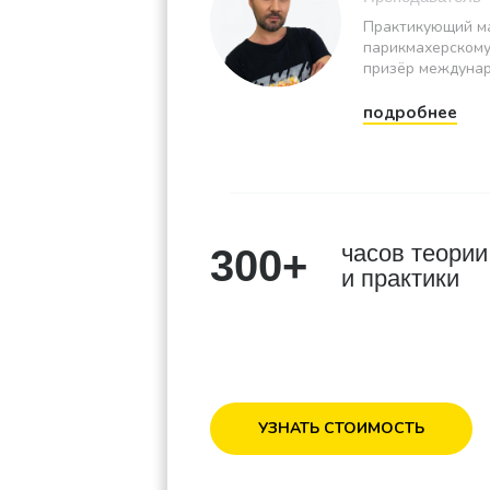
Практикующий м
парикмахерскому
призёр междунар
подробнее
часов теории
300+
и практики
УЗНАТЬ СТОИМОСТЬ